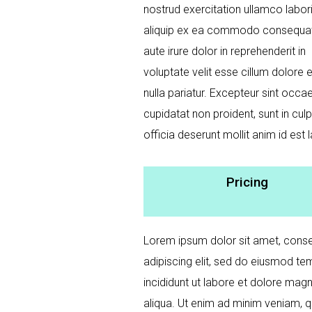
nostrud exercitation ullamco laboris
aliquip ex ea commodo consequat
aute irure dolor in reprehenderit in
voluptate velit esse cillum dolore e
nulla pariatur. Excepteur sint occa
cupidatat non proident, sunt in culp
officia deserunt mollit anim id est
Pricing
Lorem ipsum dolor sit amet, conse
adipiscing elit, sed do eiusmod t
incididunt ut labore et dolore mag
aliqua. Ut enim ad minim veniam, q