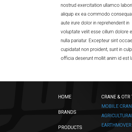
nostrud exercitation ullamco laboris
aliquip ex ea commodo consequat
aute irure dolor in reprehenderit in
voluptate velit esse cillum dolore e
nulla pariatur. Excepteur sint occa
cupidatat non proident, sunt in culp
officia deserunt mollit anim id est
HOME
CRANE & OTR
MOBILE CRAN
BRANDS
AGRICULTURA
EARTHMOVER
PRODUCTS