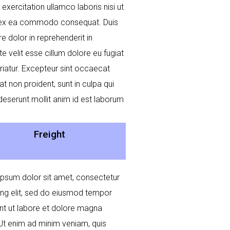
 exercitation ullamco laboris nisi ut
p ex ea commodo consequat. Duis
re dolor in reprehenderit in
te velit esse cillum dolore eu fugiat
ariatur. Excepteur sint occaecat
at non proident, sunt in culpa qui
 deserunt mollit anim id est laborum
Freight
psum dolor sit amet, consectetur
ing elit, sed do eiusmod tempor
unt ut labore et dolore magna
 Ut enim ad minim veniam, quis