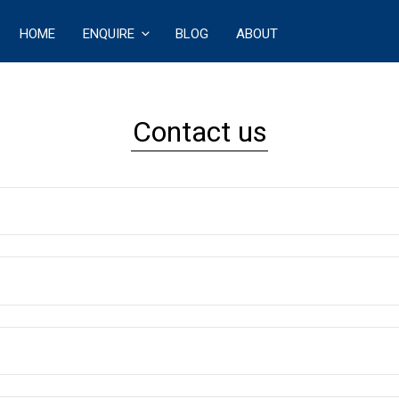
HOME
ENQUIRE
BLOG
ABOUT
ECT
Contact us