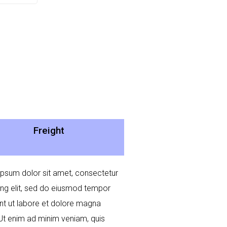
Freight
psum dolor sit amet, consectetur
ing elit, sed do eiusmod tempor
unt ut labore et dolore magna
 Ut enim ad minim veniam, quis