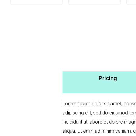
Pricing
Lorem ipsum dolor sit amet, conse
adipiscing elit, sed do eiusmod t
incididunt ut labore et dolore mag
aliqua. Ut enim ad minim veniam, q